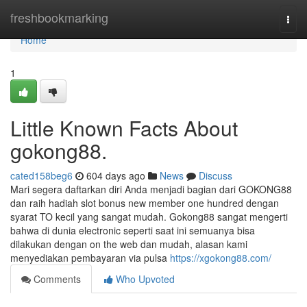
Home
freshbookmarking
Togg
navi
Home
1
Little Known Facts About
gokong88.
cated158beg6
604 days ago
News
Discuss
Mari segera daftarkan diri Anda menjadi bagian dari GOKONG88
dan raih hadiah slot bonus new member one hundred dengan
syarat TO kecil yang sangat mudah. Gokong88 sangat mengerti
bahwa di dunia electronic seperti saat ini semuanya bisa
dilakukan dengan on the web dan mudah, alasan kami
menyediakan pembayaran via pulsa
https://xgokong88.com/
Comments
Who Upvoted