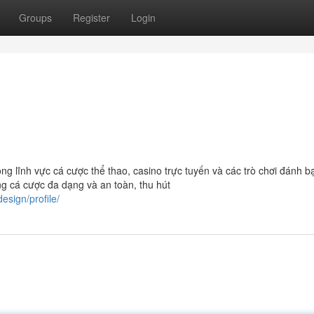
Groups
Register
Login
ng lĩnh vực cá cược thể thao, casino trực tuyến và các trò chơi đánh b
ng cá cược đa dạng và an toàn, thu hút
sign/profile/