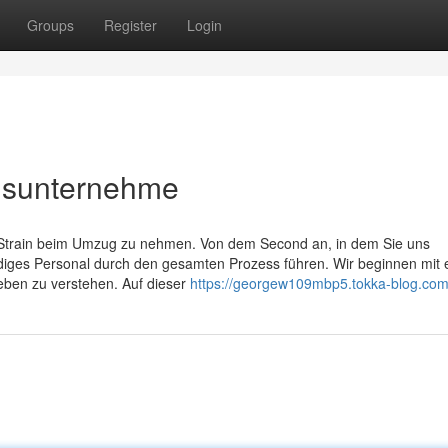
Groups
Register
Login
gsunternehme
en Strain beim Umzug zu nehmen. Von dem Second an, in dem Sie uns
ndiges Personal durch den gesamten Prozess führen. Wir beginnen mit 
ieben zu verstehen. Auf dieser
https://georgew109mbp5.tokka-blog.com/