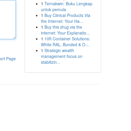
1
Ternakwin: Buku Lengkap
untuk pemula
1
Buy Clinical Products Via
the Internet: Your Ha...
1
Buy this drug via the
internet: Your Explanatio...
1
10ft Container Solutions:
White RAL, Bunded & O...
1
Strategic wealth
management focus on
ort Page
stabilizin...