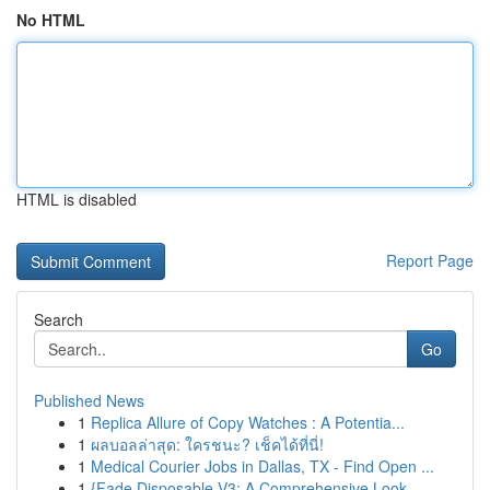
No HTML
HTML is disabled
Report Page
Search
Go
Published News
1
Replica Allure of Copy Watches : A Potentia...
1
ผลบอลล่าสุด: ใครชนะ? เช็คได้ที่นี่!
1
Medical Courier Jobs in Dallas, TX - Find Open ...
1
{Fade Disposable V3: A Comprehensive Look