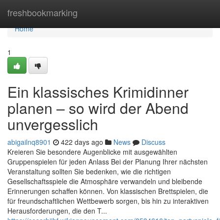
Home
freshbookmarking
Home
1
Ein klassisches Krimidinner
planen – so wird der Abend
unvergesslich
abigailnq8901
422 days ago
News
Discuss
Kreieren Sie besondere Augenblicke mit ausgewählten
Gruppenspielen für jeden Anlass Bei der Planung Ihrer nächsten
Veranstaltung sollten Sie bedenken, wie die richtigen
Gesellschaftsspiele die Atmosphäre verwandeln und bleibende
Erinnerungen schaffen können. Von klassischen Brettspielen, die
für freundschaftlichen Wettbewerb sorgen, bis hin zu interaktiven
Herausforderungen, die den T...