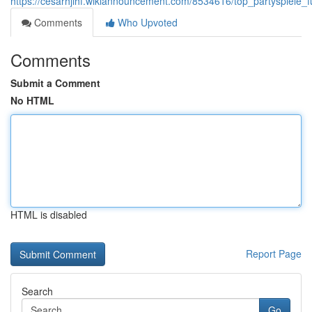
https://cesarhjihf.wikiannouncement.com/8534616/top_partyspiele
Comments
Who Upvoted
Comments
Submit a Comment
No HTML
HTML is disabled
Report Page
Search
Go