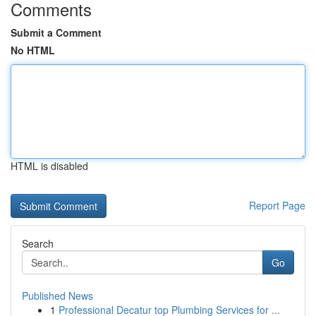
Comments
Submit a Comment
No HTML
HTML is disabled
Report Page
Search
Go
Published News
1
Professional Decatur top Plumbing Services for ...