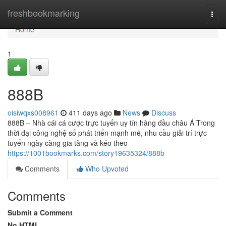
Home
freshbookmarking
Togg
navi
Home
1
888B
oisiwqxs008961
411 days ago
News
Discuss
888B – Nhà cái cá cược trực tuyến uy tín hàng đầu châu Á Trong
thời đại công nghệ số phát triển mạnh mẽ, nhu cầu giải trí trực
tuyến ngày càng gia tăng và kéo theo
https://1001bookmarks.com/story19635324/888b
Comments
Who Upvoted
Comments
Submit a Comment
No HTML