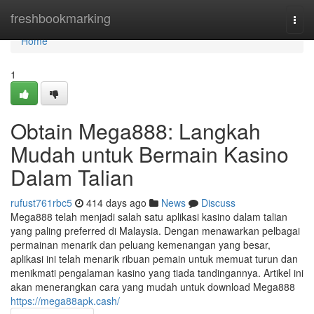
Home
freshbookmarking
Togg
navi
Home
1
Obtain Mega888: Langkah
Mudah untuk Bermain Kasino
Dalam Talian
rufust761rbc5
414 days ago
News
Discuss
Mega888 telah menjadi salah satu aplikasi kasino dalam talian
yang paling preferred di Malaysia. Dengan menawarkan pelbagai
permainan menarik dan peluang kemenangan yang besar,
aplikasi ini telah menarik ribuan pemain untuk memuat turun dan
menikmati pengalaman kasino yang tiada tandingannya. Artikel ini
akan menerangkan cara yang mudah untuk download Mega888
https://mega88apk.cash/