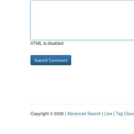
HTML is disabled
Copyright © 2026 |
Advanced Search
|
Live
|
Tag Clou