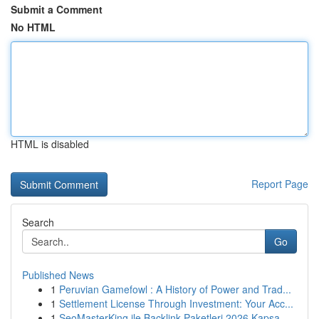
Submit a Comment
No HTML
HTML is disabled
Report Page
Search
Go
Published News
1
Peruvian Gamefowl : A History of Power and Trad...
1
Settlement License Through Investment: Your Acc...
1
SeoMasterKing ile Backlink Paketleri 2026 Kapsa...