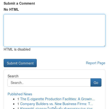
Submit a Comment
No HTML
HTML is disabled
Report Page
Search
Go
Published News
1
The E-cigarette Production Facilities: A Growin...
1
Company Builders vs. New Business Firms: T...
1
Kinggold: ฝากถอนไม่มีขั้นต่ำ ทำธุรกรรมง่าย จ่าย...