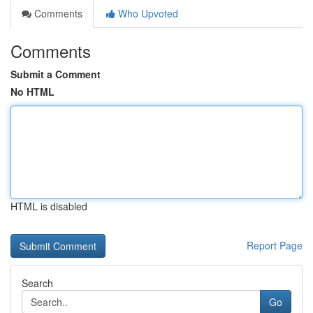
Comments
Who Upvoted
Comments
Submit a Comment
No HTML
HTML is disabled
Report Page
Search
Go