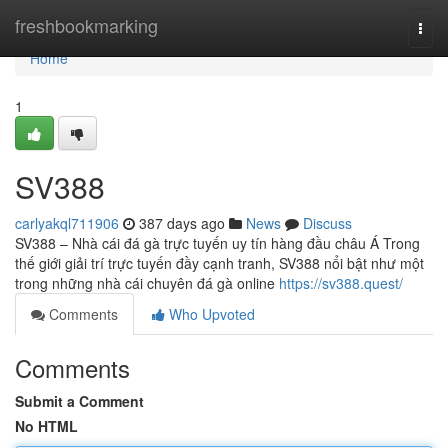
Home
freshbookmarking
Togg
navi
Home
1
SV388
carlyakql711906
387 days ago
News
Discuss
SV388 – Nhà cái đá gà trực tuyến uy tín hàng đầu châu Á Trong
thế giới giải trí trực tuyến đầy cạnh tranh, SV388 nổi bật như một
trong những nhà cái chuyên đá gà online
https://sv388.quest/
Comments
Who Upvoted
Comments
Submit a Comment
No HTML