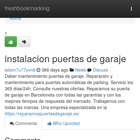
Home
freshbookmarking
Togg
navi
Home
1
instalacion puertas de garaje
adam7u77yvn8
386 days ago
News
Discuss
Daber mantenimiento puertas de garaje. Reparación y
mantenimiento para puertas automáticas de parking. Servicio los
365 días/24h. Consulte nuestras ofertas. Reparamos su puerta
de garaje en Barceloneta con todas las garantías y con los
mejores tiempos de respuesta del mercado. Trabajamos con
todas las marcas. Una empresa especializada en la
https://reparamospuertasdegaraje.es/
Comments
Who Upvoted
Comments