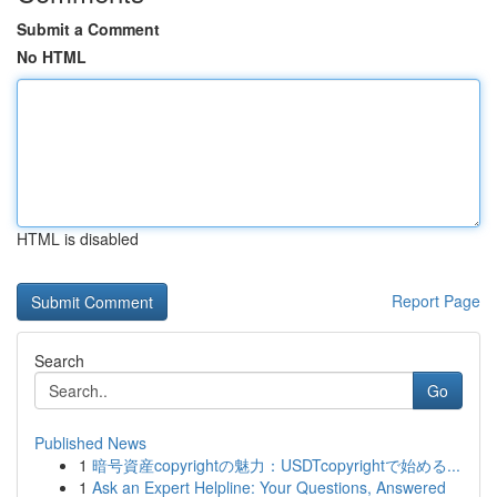
Submit a Comment
No HTML
HTML is disabled
Report Page
Search
Go
Published News
1
暗号資産copyrightの魅力：USDTcopyrightで始める...
1
Ask an Expert Helpline: Your Questions, Answered