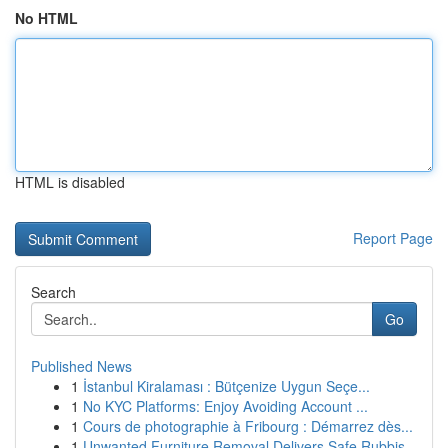
No HTML
HTML is disabled
Report Page
Search
Go
Published News
1
İstanbul Kiralaması : Bütçenize Uygun Seçe...
1
No KYC Platforms: Enjoy Avoiding Account ...
1
Cours de photographie à Fribourg : Démarrez dès...
1
Unwanted Furniture Removal Delivers Safe Rubbis...