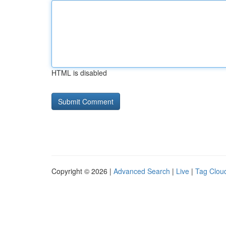
HTML is disabled
Copyright © 2026 |
Advanced Search
|
Live
|
Tag Clou