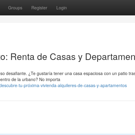
Groups
Register
Login
cto: Renta de Casas y Departamen
o desafiante. ¿Te gustaría tener una casa espaciosa con un patio tra
centro de la urbano? No importa
escubre-tu-próxima-vivienda-alquileres-de-casas-y-apartamentos