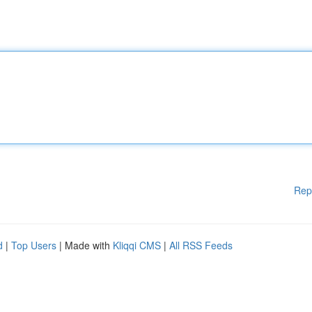
Rep
d
|
Top Users
| Made with
Kliqqi CMS
|
All RSS Feeds