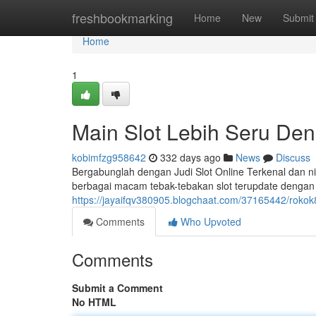
Home
freshbookmarking
Home
New
Submit
Home
1
Main Slot Lebih Seru De
kobimfzg958642
332 days ago
News
Discuss
Bergabunglah dengan Judi Slot Online Terkenal dan 
berbagai macam tebak-tebakan slot terupdate dengan
https://jayaifqv380905.blogchaat.com/37165442/roko
Comments
Who Upvoted
Comments
Submit a Comment
No HTML