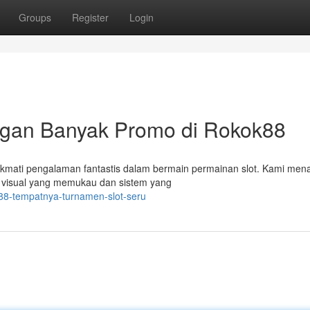
Groups
Register
Login
ngan Banyak Promo di Rokok88
nikmati pengalaman fantastis dalam bermain permainan slot. Kami me
 visual yang memukau dan sistem yang
k88-tempatnya-turnamen-slot-seru