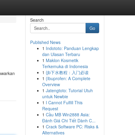
Search
Go
Published News
1
Indototo: Panduan Lengkap
dan Ulasan Terbaru
1
Maklon Kosmetik
Terkemuka di Indonesia
1
{jb下水教程：入门必读
nawarkan
1
{Ibuprofen: A Complete
Overview
1
Jatengtoto: Tutorial Utuh
untuk Newbie
1
I Cannot Fulfill This
Request
1
Cầu MB Win2888 Asia:
Đánh Giá Chi Tiết Dành C...
1
Crack Software PC: Risks &
Alternatives