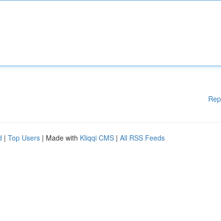
Rep
d
|
Top Users
| Made with
Kliqqi CMS
|
All RSS Feeds