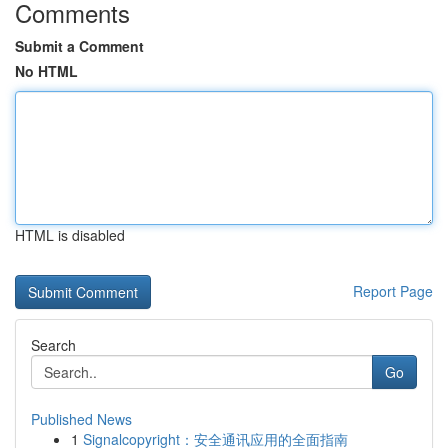
Comments
Submit a Comment
No HTML
HTML is disabled
Report Page
Search
Go
Published News
1
Signalcopyright：安全通讯应用的全面指南