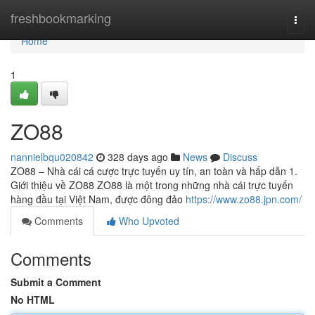
Home
freshbookmarking
Togg
navi
Home
1
ZO88
nannielbqu020842
328 days ago
News
Discuss
ZO88 – Nhà cái cá cược trực tuyến uy tín, an toàn và hấp dẫn 1.
Giới thiệu về ZO88 ZO88 là một trong những nhà cái trực tuyến
hàng đầu tại Việt Nam, được đông đảo
https://www.zo88.jpn.com/
Comments
Who Upvoted
Comments
Submit a Comment
No HTML