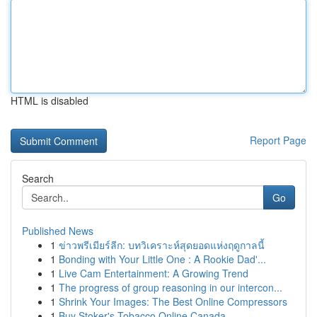
HTML is disabled
Report Page
Search
Go
Published News
1
ข่าวพรีเมียร์ลีก: บทวิเคราะห์สุดยอดแห่งฤดูกาลนี้
1
Bonding with Your Little One : A Rookie Dad'...
1
Live Cam Entertainment: A Growing Trend
1
The progress of group reasoning in our intercon...
1
Shrink Your Images: The Best Online Compressors
1
Buy Stoker's Tobacco Online Canada