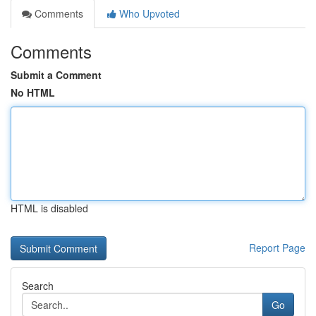
Comments
Who Upvoted
Comments
Submit a Comment
No HTML
HTML is disabled
Report Page
Search
Go