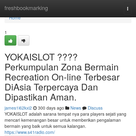
Home
freshbookmarking
Togg
navi
Home
1
YOKAISLOT ????️
Perkumpulan Zona Bermain
Recreation On-line Terbesar
DiAsia Terpercaya Dan
Dipastikan Aman.
james1i62kxi2
300 days ago
News
Discuss
YOKAISLOT adalah sarana tempat nya para players sejati yang
mencari kemenangan besar untuk memberikan pengalaman
bermain yang baik untuk semua kalangan.
https://www.s41radio.com/