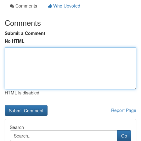
Comments
Who Upvoted
Comments
Submit a Comment
No HTML
HTML is disabled
Report Page
Search
Go