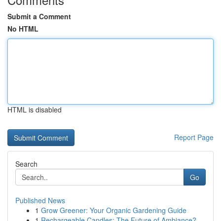
Submit a Comment
No HTML
HTML is disabled
Report Page
Search
Go
Published News
1
Grow Greener: Your Organic Gardening Guide
1
Rechargeable Candles: The Future of Ambiance?