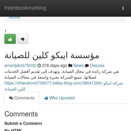
Home
freshbookmarking
Togg
navi
Home
1
مؤسسة ايبكو كلين للصيانة
arrantpkn075032
276 days ago
News
Discuss
هي شركة رائدة في مجال الصيانة، وتهدف إلى تقديم أفضل الخدمات
لعملائها. تتمتع الشركة بخبرة واسعة في مجالات الصيانة
https://chiarahnvh739077.tokka-blog.com/38641266/شركة-ايبكو-
كلين-للصيانة
Comments
Who Upvoted
Comments
Submit a Comment
No HTML