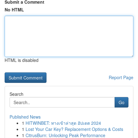
Submit a Comment
No HTML
HTML is disabled
Report Page
Search
Go
Published News
1
HITWINBET: ทางเข้าล่าสุด อัปเดต 2024
1
Lost Your Car Key? Replacement Options & Costs
1
CitrusBurn: Unlocking Peak Performance