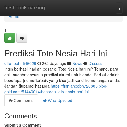
Home
freshbookmarking
Togg
navi
Home
1
Prediksi Toto Nesia Hari Ini
dillanpuhn546029
262 days ago
News
Discuss
Ingin berhasil hadiah besar di Toto Nesia hari ini? Tenang, para
ahli {sudahmenyusun prediksi akurat untuk anda. Berikut adalah
beberapa {nomorterbaik yang bisa jadi kunci kemenangan anda.
Jangan {lupamelihat juga
https://finnianpqbn720605.blog-
gold.com/51449014/bocoran-toto-nesia-hari-ini
Comments
Who Upvoted
Comments
Submit a Comment