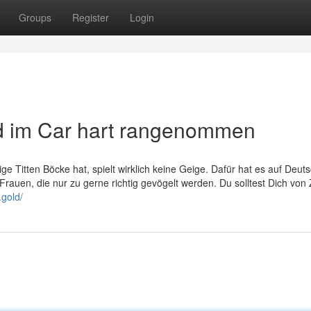
Groups
Register
Login
d im Car hart rangenommen
ge Titten Böcke hat, spielt wirklich keine Geige. Dafür hat es auf Deut
rauen, die nur zu gerne richtig gevögelt werden. Du solltest Dich von 
.gold/