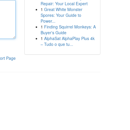
Repair: Your Local Expert
1
Great White Monster
Spores: Your Guide to
Power...
1
Finding Squirrel Monkeys: A
Buyer's Guide
1
AlphaSat AlphaPlay Plus 4k
– Tudo o que tu...
ort Page