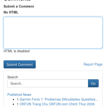
Submit a Comment
No HTML
HTML is disabled
Report Page
Search
Go
Published News
1
Garmin Fenix 7: Problemas Dificuldades Questões...
1
OKFUN Trang Chu OKFUN com Chinh Thuc 2026