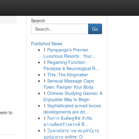
Search
Go
Published News
1
Pampanga's Premier
Luxurious Resorts : Your...
1
Regaining Function :
Paralysis & Neurological R...
1
This: The Kingmaker
1
Sensual Massage Cape
Town: Pamper Your Body
1
Chinese Studying Games: A
Enjoyable Way to Begin
1
Sophisticated armed forces
developments are dri...
seem to
1
กิจการ ธิงค์คลูซิฟ จำกัด:
ความคิดสร้างสรรค์ ที่...
1
Ξεκινήστε να κερδίζετε
χρήματα online: Ο