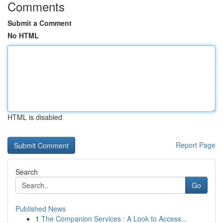
Comments
Submit a Comment
No HTML
HTML is disabled
Report Page
Search
Go
Published News
1
The Companion Services : A Look to Access...