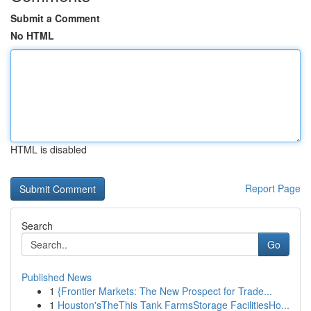
Submit a Comment
No HTML
HTML is disabled
Report Page
Search
Go
Published News
1
{Frontier Markets: The New Prospect for Trade...
1
Houston'sTheThis Tank FarmsStorage FacilitiesHo...