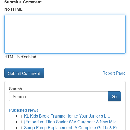
Submit a Comment
No HTML
HTML is disabled
Report Page
Search
Go
Published News
1
KL Kids Birdie Training: Ignite Your Junior's L...
1
{Emperium Titan Sector 88A Gurgaon: A New Mile...
1
Sump Pump Replacement: A Complete Guide & Pr...