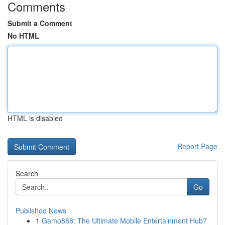
Comments
Submit a Comment
No HTML
HTML is disabled
Report Page
Search
Go
Published News
1
Gamo888: The Ultimate Mobile Entertainment Hub?