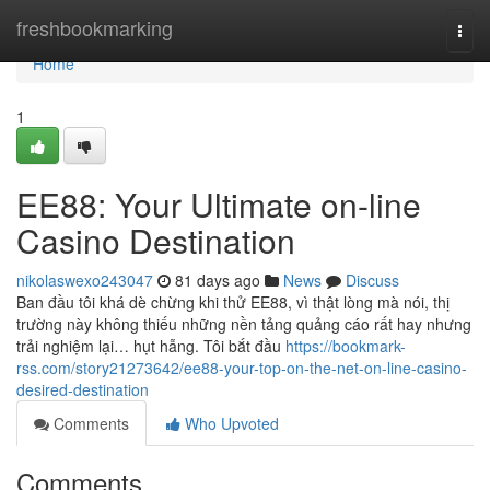
Home
freshbookmarking
Togg
navi
Home
1
EE88: Your Ultimate on-line
Casino Destination
nikolaswexo243047
81 days ago
News
Discuss
Ban đầu tôi khá dè chừng khi thử EE88, vì thật lòng mà nói, thị
trường này không thiếu những nền tảng quảng cáo rất hay nhưng
trải nghiệm lại… hụt hẫng. Tôi bắt đầu
https://bookmark-
rss.com/story21273642/ee88-your-top-on-the-net-on-line-casino-
desired-destination
Comments
Who Upvoted
Comments