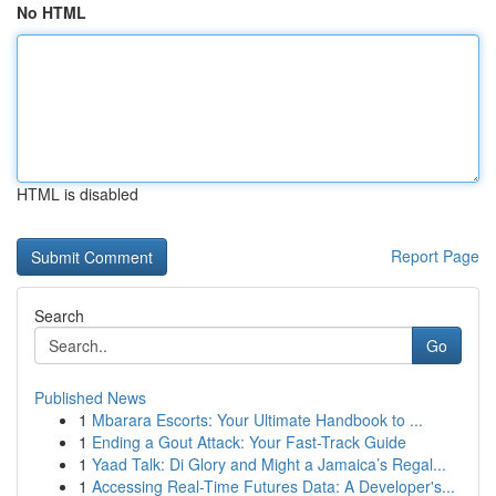
No HTML
HTML is disabled
Report Page
Search
Go
Published News
1
Mbarara Escorts: Your Ultimate Handbook to ...
1
Ending a Gout Attack: Your Fast-Track Guide
1
Yaad Talk: Di Glory and Might a Jamaica’s Regal...
1
Accessing Real-Time Futures Data: A Developer's...