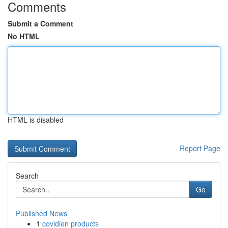
Comments
Submit a Comment
No HTML
HTML is disabled
Report Page
Search
Go
Published News
1
covidien products