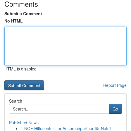
Comments
Submit a Comment
No HTML
HTML is disabled
Report Page
Search
Go
Published News
1
NOF Hilfecenter: Ihr Ansprechpartner für Notsit...