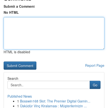
Submit a Comment
No HTML
HTML is disabled
Report Page
Search
Go
Published News
1
Bosswin168 Slot: The Premier Digital Gamin...
1
Üsküdür Vinç Kiralaması : Müşterilerinizin ...