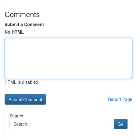
Comments
Submit a Comment
No HTML
HTML is disabled
Report Page
Search
Go