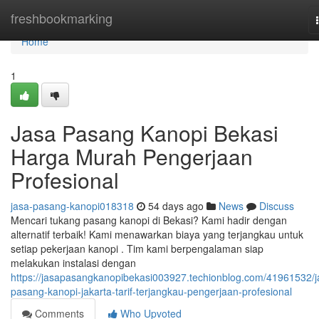
Home
freshbookmarking
Home
1
Jasa Pasang Kanopi Bekasi
Harga Murah Pengerjaan
Profesional
jasa-pasang-kanopi018318
54 days ago
News
Discuss
Mencari tukang pasang kanopi di Bekasi? Kami hadir dengan
alternatif terbaik! Kami menawarkan biaya yang terjangkau untuk
setiap pekerjaan kanopi . Tim kami berpengalaman siap
melakukan instalasi dengan
https://jasapasangkanopibekasi003927.techionblog.com/41961532/j
pasang-kanopi-jakarta-tarif-terjangkau-pengerjaan-profesional
Comments
Who Upvoted