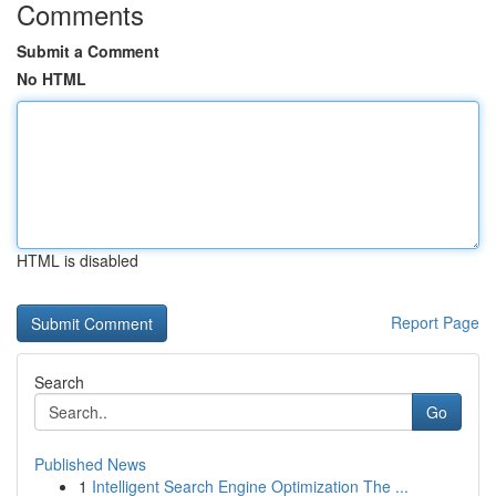
Comments
Submit a Comment
No HTML
HTML is disabled
Report Page
Search
Go
Published News
1
Intelligent Search Engine Optimization The ...