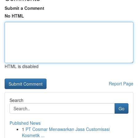
Submit a Comment
No HTML
HTML is disabled
Report Page
Search
Go
Published News
1
PT Cosmar Menawarkan Jasa Customisasi
Kosmetik ...