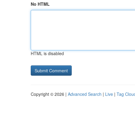
No HTML
HTML is disabled
Copyright © 2026 |
Advanced Search
|
Live
|
Tag Clou