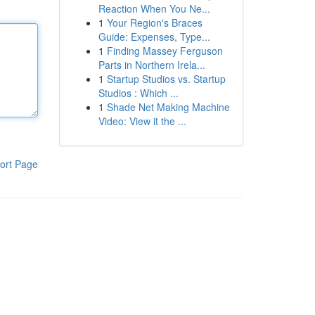
Reaction When You Ne...
1
Your Region's Braces
Guide: Expenses, Type...
1
Finding Massey Ferguson
Parts in Northern Irela...
1
Startup Studios vs. Startup
Studios : Which ...
1
Shade Net Making Machine
Video: View it the ...
ort Page