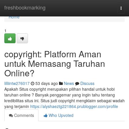
Home
freshbookmarking
Togg
navi
Home
1
copyright: Platform Aman
untuk Memasang Taruhan
Online?
lilliintw276017
53 days ago
News
Discuss
Apakah Situs copyright merupakan pilihan handal untuk hobi
taruhan online ? Banyak penggemar yang ingin tahu tentang
kredibilitas situs ini. Situs judi copyright mengklaim sebagai wadah
yang terjamin
https://alyshaeztg221864.prublogger.com/profile
Comments
Who Upvoted