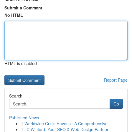
Submit a Comment
No HTML
HTML is disabled
Report Page
Search
Go
Published News
1
Worldwide Crisis Havens : A Comprehensive ...
1
LC Winford: Your SEO & Web Design Partner