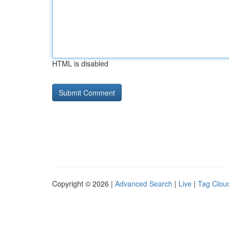
HTML is disabled
Copyright © 2026 |
Advanced Search
|
Live
|
Tag Clou