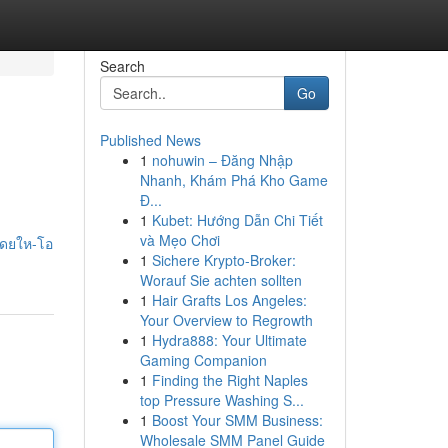
Search
Go
Published News
1
nohuwin – Đăng Nhập
Nhanh, Khám Phá Kho Game
Đ...
1
Kubet: Hướng Dẫn Chi Tiết
và Mẹo Chơi
โดยให-โอ
1
Sichere Krypto-Broker:
Worauf Sie achten sollten
1
Hair Grafts Los Angeles:
Your Overview to Regrowth
1
Hydra888: Your Ultimate
Gaming Companion
1
Finding the Right Naples
top Pressure Washing S...
1
Boost Your SMM Business:
Wholesale SMM Panel Guide