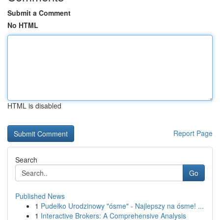
Submit a Comment
No HTML
HTML is disabled
Report Page
Search
Go
Published News
1
Pudełko Urodzinowy "ósme" - Najlepszy na ósme! ...
1
Interactive Brokers: A Comprehensive Analysis